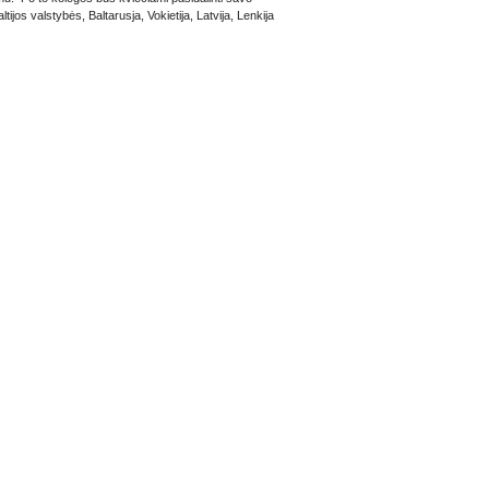
tijos valstybės, Baltarusja, Vokietija, Latvija, Lenkija