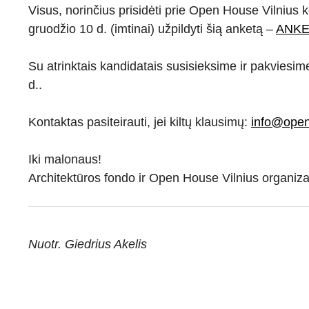
Visus, norinčius prisidėti prie Open House Vilnius
gruodžio 10 d. (imtinai) užpildyti šią anketą –
ANKE
Su atrinktais kandidatais susisieksime ir pakviesi
d..
Kontaktas pasiteirauti, jei kiltų klausimų:
info@openh
Iki malonaus!
Architektūros fondo ir Open House Vilnius organiz
Nuotr. Giedrius Akelis