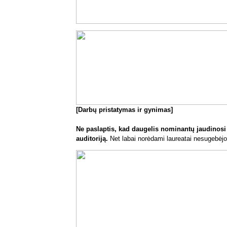
[Darbų pristatymas ir gynimas]
Ne paslaptis, kad daugelis nominantų jaudinosi p
auditoriją.
Net labai norėdami laureatai nesugebėjo