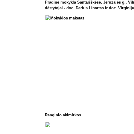
Pradinė mokykla Santariškėse, Jeruzalės g., Vil
dėstytojai - doc. Darius Linartas ir doc. Virginij
Renginio akimirkos