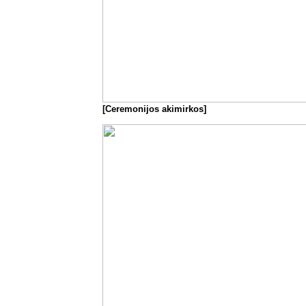
[Ceremonijos akimirkos]