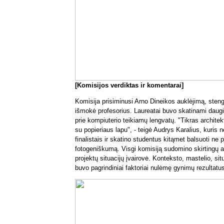
[Komisijos verdiktas ir komentarai]
Komisija prisiminusi Arno Dineikos auklėjimą, stengės
išmokė profesorius. Laureatai buvo skatinami daugiau
prie kompiuterio teikiamų lengvatų. "Tikras architekta
su popieriaus lapu", - teigė Audrys Karalius, kuris n
finalistais ir skatino studentus kitąmet balsuoti ne 
fotogeniškumą. Visgi komisiją sudomino skirtingų a
projektų situacijų įvairovė. Konteksto, mastelio, sit
buvo pagrindiniai faktoriai nulėmę gynimų rezultatu