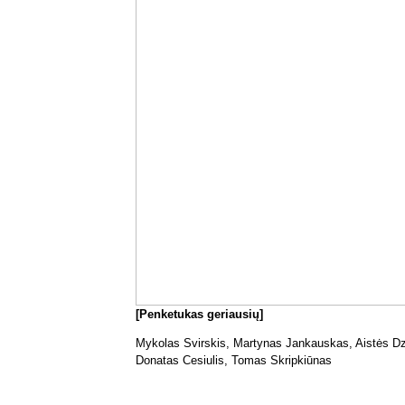
[Penketukas geriausių]
Mykolas Svirskis, Martynas Jankauskas, Aistės Dzi
Donatas Cesiulis, Tomas Skripkiūnas