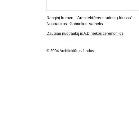
Renginį kuravo: "Architektūros studentų klubas"
Nuotraukos: Gabrielius Varnelis
Daugiau nuotraukų iš A.Dineikos ceremonijos
© 2004 Architektūros fondas