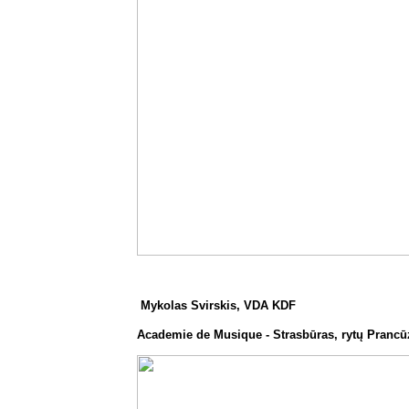
Mykolas Svirskis, VDA KDF
Academie de Musique - Strasbūras, rytų Prancū